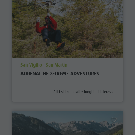
aria.poi_location_prefix
San Vigilio - San Martin
ADRENALINE X-TREME ADVENTURES
aria.poi_category_prefix
Altri siti culturali e luoghi di interesse