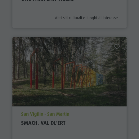
aria.poi_category_prefix
Altri siti culturali e luoghi di interesse
aria.poi_location_prefix
San Vigilio - San Martin
SMACH. VAL DL'ERT