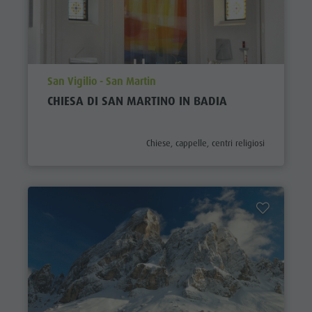
aria.poi_location_prefix
San Vigilio - San Martin
CHIESA DI SAN MARTINO IN BADIA
aria.poi_category_prefix
Chiese, cappelle, centri religiosi