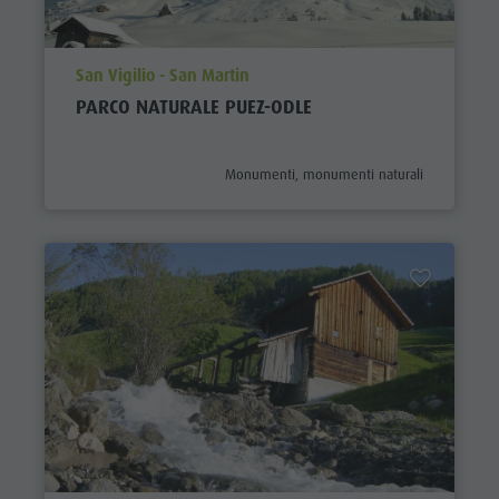
aria.poi_location_prefix
San Vigilio - San Martin
PARCO NATURALE PUEZ-ODLE
aria.poi_category_prefix
Monumenti, monumenti naturali