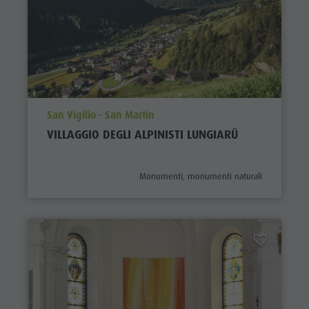
aria.poi_location_prefix
San Vigilio - San Martin
VILLAGGIO DEGLI ALPINISTI LUNGIARÜ
aria.poi_category_prefix
Monumenti, monumenti naturali