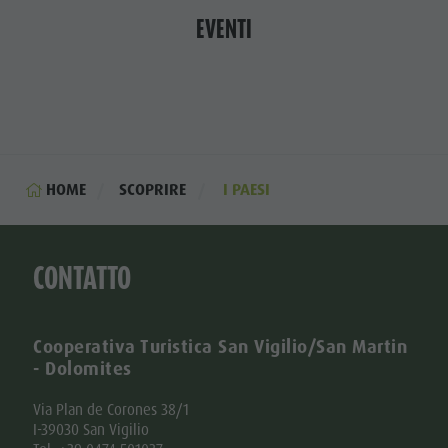
EVENTI
HOME
SCOPRIRE
I PAESI
CONTATTO
Cooperativa Turistica San Vigilio/San Martin
- Dolomites
Via Plan de Corones 38/1
I-39030 San Vigilio