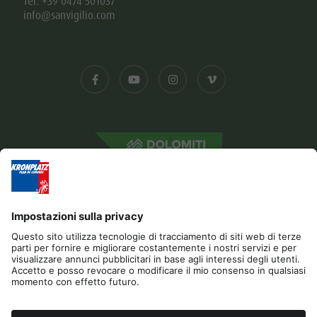
Tel. +39 0474 501037
info@sanvigilio.com
Editoria
Gestione Privacy
Dichiarazione di accessibilità