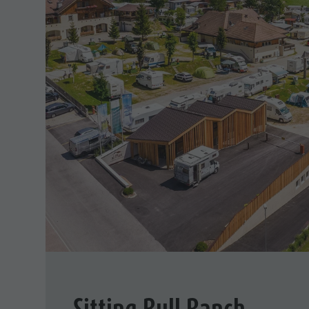
Sitting Bull Ranch