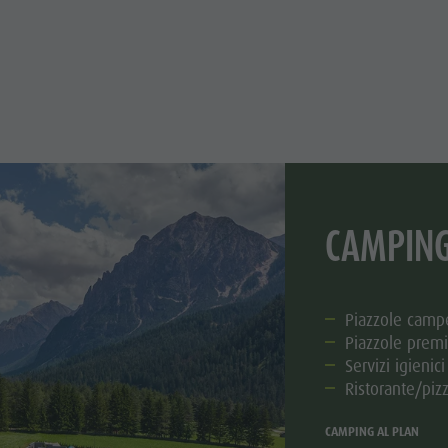
CAMPING
Piazzole camp
Piazzole prem
Servizi igienici
Ristorante/pizz
CAMPING AL PLAN