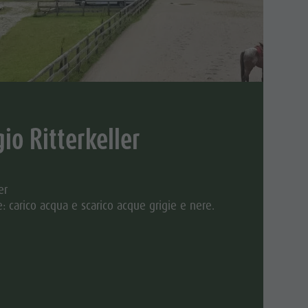
io Ritterkeller
er
: carico acqua e scarico acque grigie e nere.