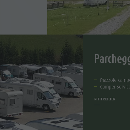
Parchegg
Piazzole camp
Camper service
RITTERKELLER