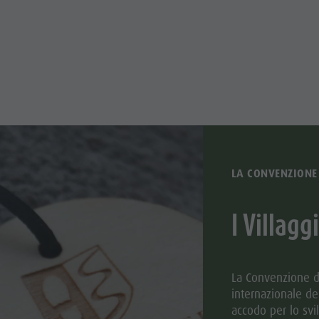
LA CONVENZIONE 
I Villagg
La Convenzione del
internazionale de
accodo per lo svi