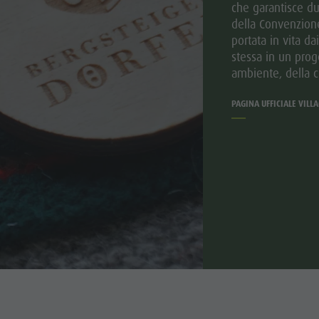
che garantisce du
della Convenzione d
portata in vita da
stessa in un prog
ambiente, della c
PAGINA UFFICIALE VILLA