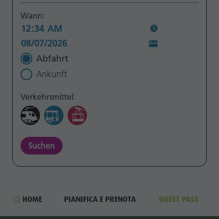
Contatto
Wann:
Cataloghi
Vacanze in
camper
Abfahrt
Ankunft
Verkehrsmittel:
Suchen
HOME
PIANIFICA E PRENOTA
GUEST PASS