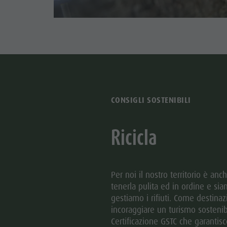
CONSIGLI SOSTENIBILI
Ricicla
Per noi il nostro territorio è anc
tenerla pulita ed in ordine e s
gestiamo i rifiuti. Come destinaz
incoraggiare un turismo sostenib
Certificazione GSTC che garantis