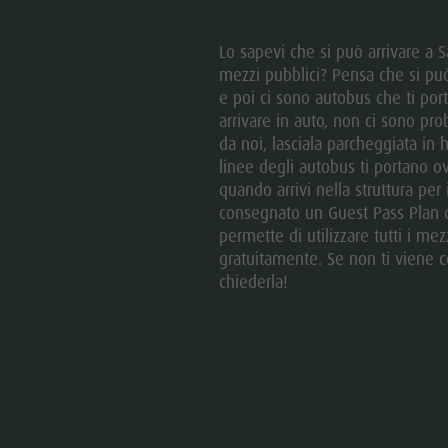
Lo sapevi che si può arrivare a Sa
mezzi pubblici? Pensa che si può
e poi ci sono autobus che ti port
arrivare in auto, non ci sono pro
da noi, lasciala parcheggiata in h
linee degli autobus ti portano 
quando arrivi nella struttura per
consegnato un Guest Pass Plan d
permette di utilizzare tutti i mez
gratuitamente. Se non ti viene 
chiederla!