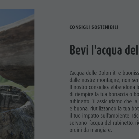
CONSIGLI SOSTENIBILI
Bevi l'acqua del
L’acqua delle Dolomiti è buonis
dalle nostre montagne, non serv
Il nostro consiglio: abbandona 
di riempire la tua borraccia o bo
rubinetto. Ti assicuriamo che la 
e buona, riutilizzando la tua bot
il tuo impatto sull’ambiente. Ric
servono l’acqua del rubinetto, r
ordini da mangiare.