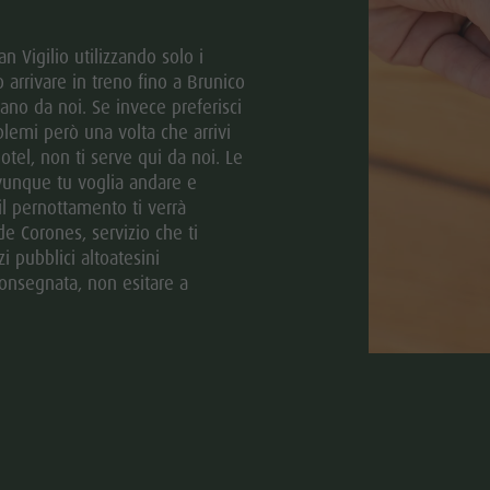
n Vigilio utilizzando solo i
 arrivare in treno fino a Brunico
ano da noi. Se invece preferisci
blemi però una volta che arrivi
otel, non ti serve qui da noi. Le
ovunque tu voglia andare e
 il pernottamento ti verrà
e Corones, servizio che ti
zi pubblici altoatesini
consegnata, non esitare a