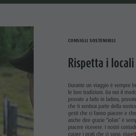
CONSIGLI SOSTENIBILI
Rispetta i locali
Durante un viaggio è sempre buo
le loro tradizioni. Da noi il mod
provate a farlo in ladino, prova
che ti sentirai parte della nostr
gesti che ci fanno piacere e ch
anche dire grazie “iolan” è sem
piacere ricevere. I nostri conta
curare i prati che ci sono, rispe