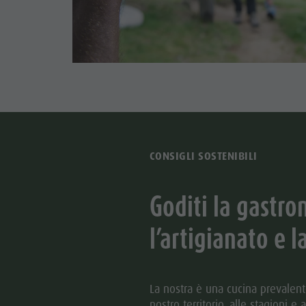
CONSIGLI SOSTENIBILI
Goditi la gastro
l’artigianato e l
La nostra è una cucina prevalen
nostro territorio, alle stagioni e 