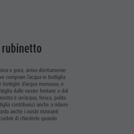
 rubinetto
sima e pura, arriva direttamente
e comprare l’acqua in bottiglia.
le bottiglie d’acqua monouso, e
ttiglia dalle nostre fontane o dal
nostra è un’acqua, fresca, pulita
tiglia contribuisci anche a ridurre
orda anche i nostri ristoranti
icordati di chiederlo quando