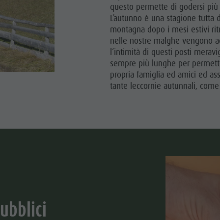
questo permette di godersi più
L’autunno è una stagione tutta d
montagna dopo i mesi estivi ritr
nelle nostre malghe vengono ac
l’intimità di questi posti meravi
sempre più lunghe per permetter
propria famiglia ed amici ed as
tante leccornie autunnali, come
pubblici