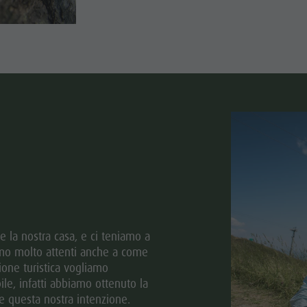
he la nostra casa, e ci teniamo a
iamo molto attenti anche a come
ione turistica vogliamo
ile, infatti abbiamo ottenuto la
ce questa nostra intenzione.