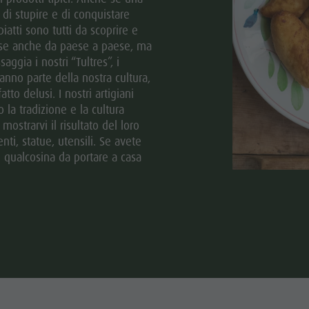
di stupire e di conquistare
atti sono tutti da scoprire e
erse anche da paese a paese, ma
gia i nostri “Tultres”, i
fanno parte della nostra cultura,
to delusi. I nostri artigiani
la tradizione e la cultura
ostrarvi il risultato del loro
ti, statue, utensili. Se avete
 qualcosina da portare a casa