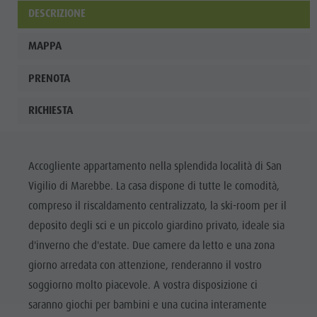
ladina
DESCRIZIONE
Musei e
MAPPA
altre
PRENOTA
attrazioni
culturali
RICHIESTA
Borgo di
Pieve
Accogliente appartamento nella splendida località di San
Vigilio di Marebbe. La casa dispone di tutte le comodità,
compreso il riscaldamento centralizzato, la ski-room per il
deposito degli sci e un piccolo giardino privato, ideale sia
d'inverno che d'estate. Due camere da letto e una zona
giorno arredata con attenzione, renderanno il vostro
soggiorno molto piacevole. A vostra disposizione ci
saranno giochi per bambini e una cucina interamente