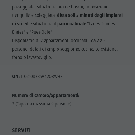
passeggiate, situato tra prati e boschi, in posizione
tranquilla e soleggiata,
dista soli 5 minuti dagli impianti
di sci
ed è situato tra il
parco naturale
"Fanes-Sennes-
Braies" e "Puez-Odle".
Disponiamo di 2 appartamenti occupabili da 2 a 5
persone, dotati di ampio soggiorno, cucina, televisione,
forno e lavastoviglie.
CIN:
IT021082B5V62O8WHE
Numero di camere/appartamenti:
2 (Capacità massima 9 persone)
SERVIZI