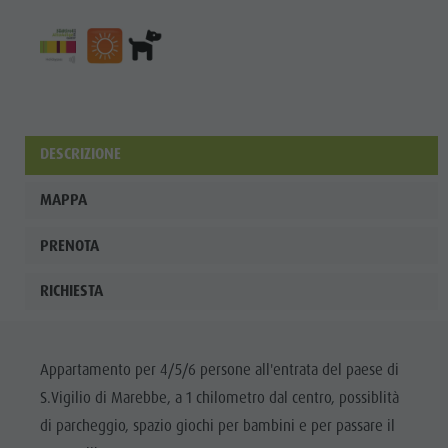
ladina
Musei e
altre
attrazioni
culturali
DESCRIZIONE
Borgo di
MAPPA
Pieve
PRENOTA
RICHIESTA
Appartamento per 4/5/6 persone all'entrata del paese di
S.Vigilio di Marebbe, a 1 chilometro dal centro, possiblità
di parcheggio, spazio giochi per bambini e per passare il