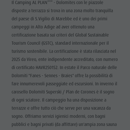
Il Camping AL PLAN*** - Dolomites con le piazzole
disposte a terrazza si trova in una zona molto tranquilla
del paese di S.Vigilio di Marebbe ed è uno dei primi
campeggi in Alto Adige ad aver ottenuto una
certificazione basata sui criteri del Global Sustainable
Tourism Council (GSTC), standard internazionale per il
turismo sostenibile. La certificazione è stata rilasciata nel
2025 da Vireo, ente indipendente accreditato, con numero
di certificato HAVR250152. In estate il Parco naturale delle
Dolomiti "Fanes - Sennes - Braies" offre la possibilità di
fare innumerevoli passeggiate ed escursioni. In inverno il
carosello Dolomiti Superski / Plan de Corones è il sogno
di ogni sciatore. Il campeggio ha una disposizione a
terrazze e offre tutto ciò che serve per una vacanza da
sogno. Offriamo servizi igienici moderni, con bagni
pubblici e bagni privati (da affittare) un'ampia zona sauna