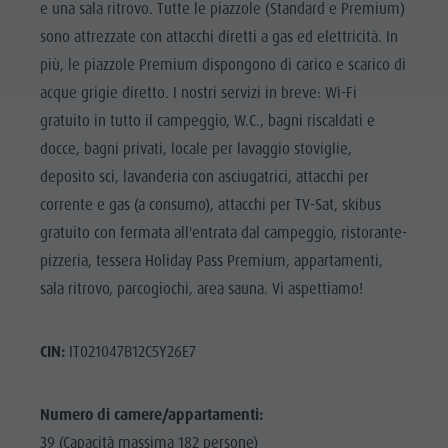
e una sala ritrovo. Tutte le piazzole (Standard e Premium)
sono attrezzate con attacchi diretti a gas ed elettricità. In
più, le piazzole Premium dispongono di carico e scarico di
acque grigie diretto. I nostri servizi in breve: Wi-Fi
gratuito in tutto il campeggio, W.C., bagni riscaldati e
docce, bagni privati, locale per lavaggio stoviglie,
deposito sci, lavanderia con asciugatrici, attacchi per
corrente e gas (a consumo), attacchi per TV-Sat, skibus
gratuito con fermata all'entrata dal campeggio, ristorante-
pizzeria, tessera Holiday Pass Premium, appartamenti,
sala ritrovo, parcogiochi, area sauna. Vi aspettiamo!
CIN:
IT021047B12C5Y26E7
Numero di camere/appartamenti:
39 (Capacità massima 182 persone)