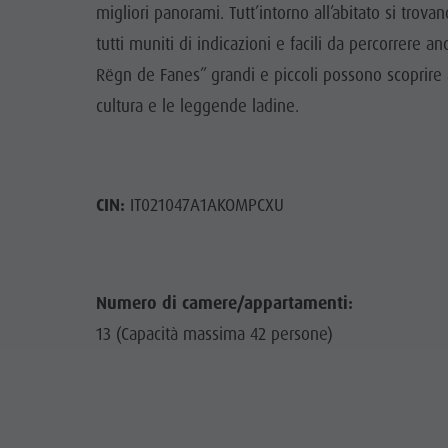
migliori panorami. Tutt’intorno all’abitato si trovano
tutti muniti di indicazioni e facili da percorrere 
Rëgn de Fanes” grandi e piccoli possono scoprire 
cultura e le leggende ladine.
CIN:
IT021047A1AKOMPCXU
Numero di camere/appartamenti:
13 (Capacità massima 42 persone)