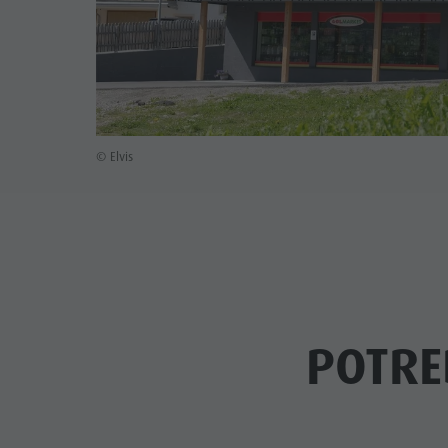
© Elvis
POTRE