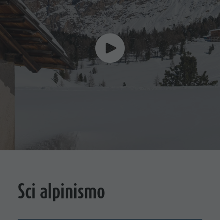
Sci alpinismo