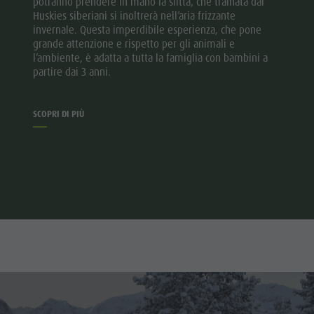
potranno prendere in mano la slitta, che trainata dai
Huskies siberiani si inoltrerà nell’aria frizzante
invernale. Questa imperdibile esperienza, che pone
grande attenzione e rispetto per gli animali e
l’ambiente, è adatta a tutta la famiglia con bambini a
partire dai 3 anni.
SCOPRI DI PIÙ