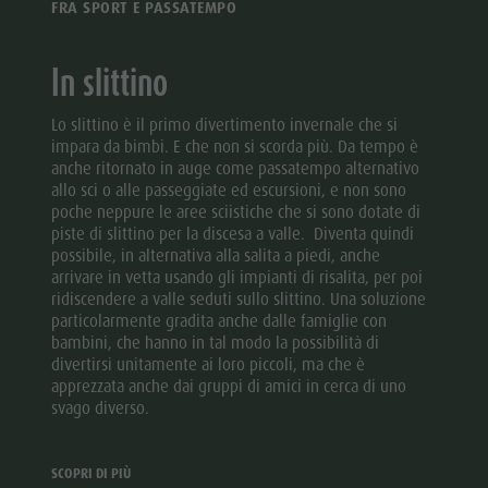
FRA SPORT E PASSATEMPO
In slittino
Lo slittino è il primo divertimento invernale che si
impara da bimbi. E che non si scorda più. Da tempo è
anche ritornato in auge come passatempo alternativo
allo sci o alle passeggiate ed escursioni, e non sono
poche neppure le aree sciistiche che si sono dotate di
piste di slittino per la discesa a valle. Diventa quindi
possibile, in alternativa alla salita a piedi, anche
arrivare in vetta usando gli impianti di risalita, per poi
ridiscendere a valle seduti sullo slittino. Una soluzione
particolarmente gradita anche dalle famiglie con
bambini, che hanno in tal modo la possibilità di
divertirsi unitamente ai loro piccoli, ma che è
apprezzata anche dai gruppi di amici in cerca di uno
svago diverso.
SCOPRI DI PIÙ