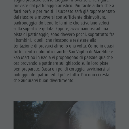
previste dal pattinaggio artistico. Più facile a dirsi che a
farsi però, e per molti il successo sarà già rappresentato
dal riuscire a muoversi con sufficiente disinvoltura,
padroneggiando bene le lamine che scivolano veloci
sulla superficie gelata. Eppure, avvicinandosi ad una
pista di pattinaggio, sono davvero pochi, soprattutto fra
i bambini, quelli che riescono a resistere alla
tentazione di provarci almeno una volta. Come in quasi
tutti i centri dolomitici, anche San Vigilio di Marebbe e
San Martino in Badia vi propongono di passare qualche
ora provando a pattinare sul ghiaccio sulle loro piste
ben preparate. Basta un po’ di coraggio, avvicinarsi al
noleggio dei pattini ed il più è fatto. Poi non ci resta
che augurarvi buon divertimento!