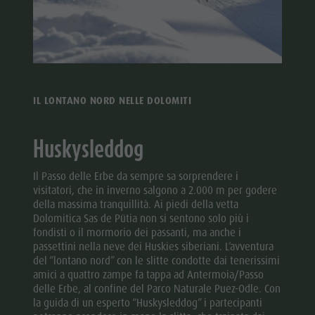
IL LONTANO NORD NELLE DOLOMITI
Huskysleddog
Il Passo delle Erbe da sempre sa sorprendere i
visitatori, che in inverno salgono a 2.000 m per godere
della massima tranquillità. Ai piedi della vetta
Dolomitica Sas de Pütia non si sentono solo più i
fondisti o il mormorio dei passanti, ma anche i
passettini nella neve dei Huskies siberiani. L’avventura
del “lontano nord” con le slitte condotte dai tenerissimi
amici a quattro zampe fa tappa ad Antermoia/Passo
delle Erbe, al confine del Parco Naturale Puez-Odle. Con
la guida di un esperto “Huskysleddog” i partecipanti