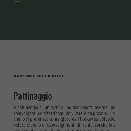
DANZANDO SUL GHIACCIO
Pattinaggio
Il pattinaggio su ghiaccio è uno degli sport invernali più
coinvolgenti ed affascinanti da vivere e da provare. Sia
che lo si preferisca come gioco dell’hockey su ghiaccio,
veloce e pieno di capovolgimenti di fronte, sia che lo si
voglia praticare con le eleganti movenze e le figure