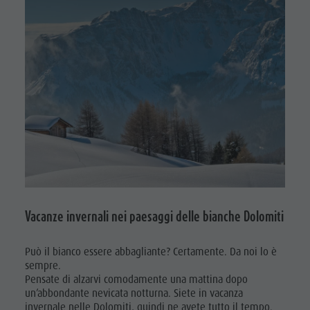
ladina
Musei e
altre
attrazioni
culturali
Borgo di
Pieve
Vacanze invernali nei paesaggi delle bianche Dolomiti
Può il bianco essere abbagliante? Certamente. Da noi lo è
sempre.
Pensate di alzarvi comodamente una mattina dopo
un’abbondante nevicata notturna. Siete in vacanza
invernale nelle Dolomiti, quindi ne avete tutto il tempo.