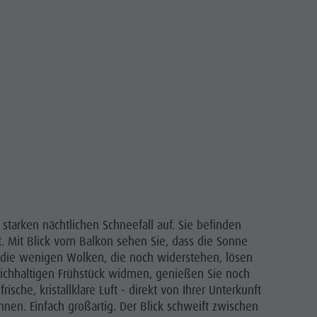
.
starken nächtlichen Schneefall auf. Sie befinden
t. Mit Blick vom Balkon sehen Sie, dass die Sonne
die wenigen Wolken, die noch widerstehen, lösen
reichhaltigen Frühstück widmen, genießen Sie noch
sche, kristallklare Luft - direkt von Ihrer Unterkunft
nen. Einfach großartig. Der Blick schweift zwischen