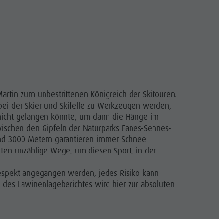
rtin zum unbestrittenen Königreich der Skitouren.
, bei der Skier und Skifelle zu Werkzeugen werden,
 nicht gelangen könnte, um dann die Hänge im
wischen den Gipfeln der Naturparks Fanes-Sennes-
nd 3000 Metern garantieren immer Schnee
ten unzählige Wege, um diesen Sport, in der
espekt angegangen werden, jedes Risiko kann
 des Lawinenlageberichtes wird hier zur absoluten