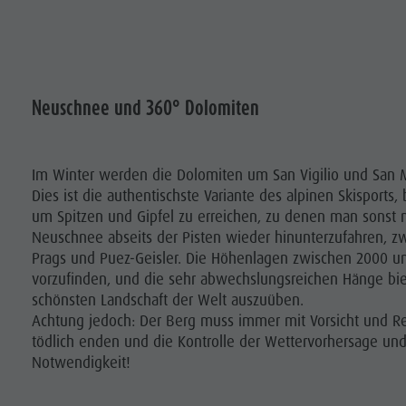
Neuschnee und 360° Dolomiten
Im Winter werden die Dolomiten um San Vigilio und San Ma
Dies ist die authentischste Variante des alpinen Skisports
um Spitzen und Gipfel zu erreichen, zu denen man sonst
Neuschnee abseits der Pisten wieder hinunterzufahren, z
Prags und Puez-Geisler. Die Höhenlagen zwischen 2000 u
vorzufinden, und die sehr abwechslungsreichen Hänge bie
schönsten Landschaft der Welt auszuüben.
Achtung jedoch: Der Berg muss immer mit Vorsicht und R
tödlich enden und die Kontrolle der Wettervorhersage und
Notwendigkeit!