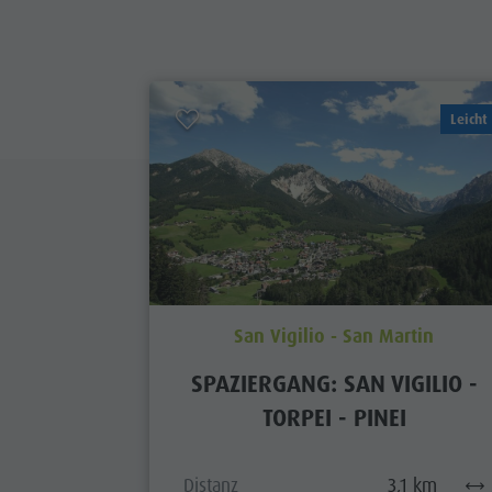
Leicht
San Vigilio - San Martin
SPAZIERGANG: SAN VIGILIO -
TORPEI - PINEI
Distanz
3,1 km