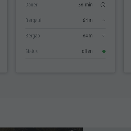
Dauer
56 min
Bergauf
64 m
Bergab
64 m
Status
offen