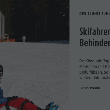
DEN SCHNEE FÜH
Skifahre
Behinde
Die Skischule Top 
Menschen mit Be
Bedürfnissen. So 
weitere Informatio
TOP SKI PICULIN