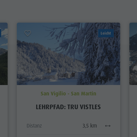
Leicht
San Vigilio - San Martin
LEHRPFAD: TRU VISTLES
Distanz
3,5 km