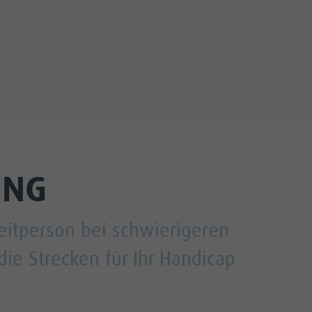
UNG
eitperson bei schwierigeren
die Strecken für Ihr Handicap