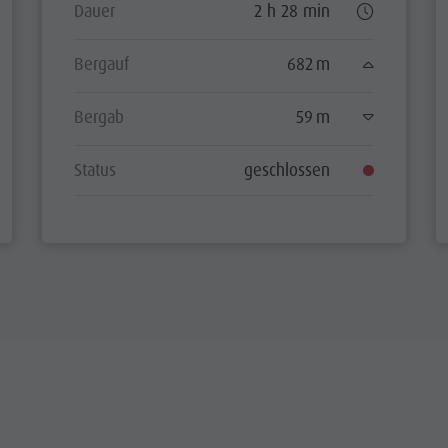
Dauer
2 h 28 min
Bergauf
682 m
Bergab
59 m
Status
geschlossen