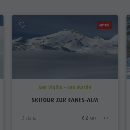
Mittel
San Vigilio - San Martin
SKITOUR ZUR FANES-ALM
Distanz
6,2 km