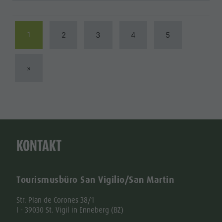
1
2
3
4
5
»
KONTAKT
Tourismusbüro San Vigilio/San Martin
Str. Plan de Corones 38/1
I - 39030 St. Vigil in Enneberg (BZ)