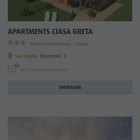
APARTMENTS CIASA GRETA
Residence/Ferienwohnung - 3 Sonnen
San Vigilio
Plazoresstr. 1
Zur Sammelanfrage hinzufügen
ANFRAGEN
aria.add_