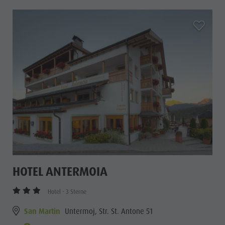
aria.add_
HOTEL ANTERMOIA
Hotel - 3 Sterne
San Martin
Untermoj, Str. St. Antone 51