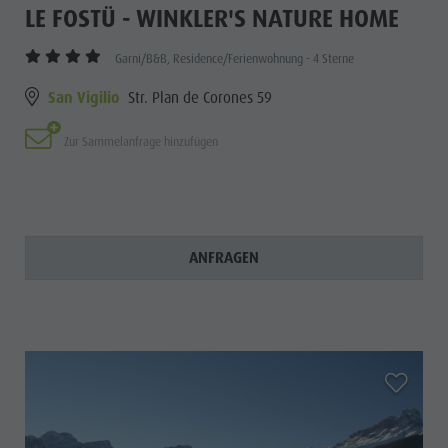
LE FOSTÜ - WINKLER'S NATURE HOME
Garni/B&B, Residence/Ferienwohnung - 4 Sterne
San Vigilio
Str. Plan de Corones 59
Zur Sammelanfrage hinzufügen
ANFRAGEN
aria.add_