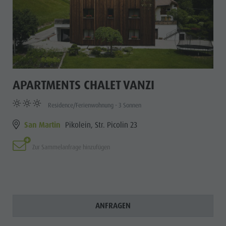
APARTMENTS CHALET VANZI
Residence/Ferienwohnung - 3 Sonnen
San Martin
Pikolein, Str. Picolin 23
Zur Sammelanfrage hinzufügen
ANFRAGEN