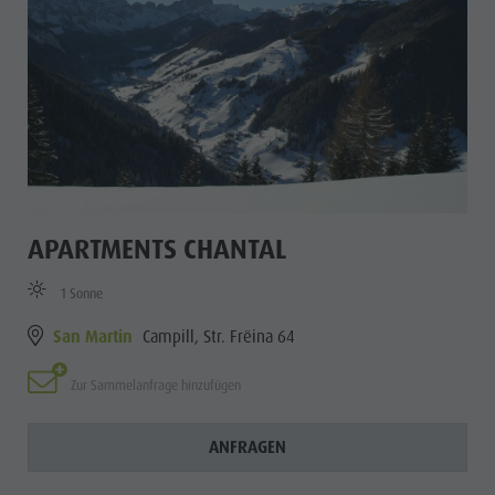
APARTMENTS CHANTAL
1 Sonne
San Martin
Campill, Str. Frëina 64
Zur Sammelanfrage hinzufügen
ANFRAGEN