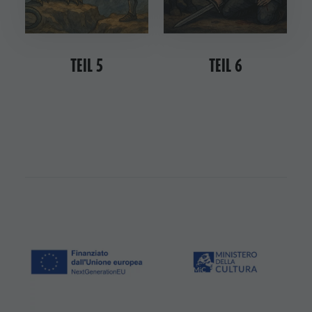
Enneberg
Pfarre
TEIL 5
TEIL 6