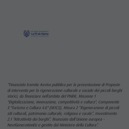
“Finanziato tramite Avviso pubblico per la presentazione di Proposte
di intervento per la rigenerazione culturale e sociale dei piccoli borghi
storici, da finanziare nell’ambito del PNRR, Missione 1
"Digitalizzazione, innovazione, competitività e cultura", Componente
3 "Turismo e Cultura 4.0" (M1C3), Misura 2 “Rigenerazione di piccoli
siti culturali, patrimonio culturale, religioso e rurale”, Investimento
2.1 “Attrattività dei borghi”, finanziato dall’Unione europea -
NextGenerationEU e gestito dal Ministero della Cultura”.