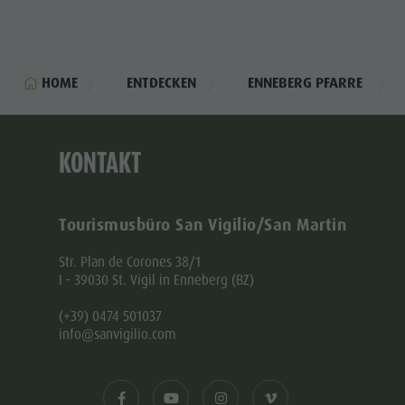
HOME
ENTDECKEN
ENNEBERG PFARRE
KONTAKT
Tourismusbüro San Vigilio/San Martin
Str. Plan de Corones 38/1
I - 39030 St. Vigil in Enneberg (BZ)
(+39) 0474 501037
info@sanvigilio.com