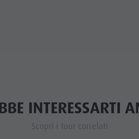
BBE INTERESSARTI AN
Scopri i tour correlati