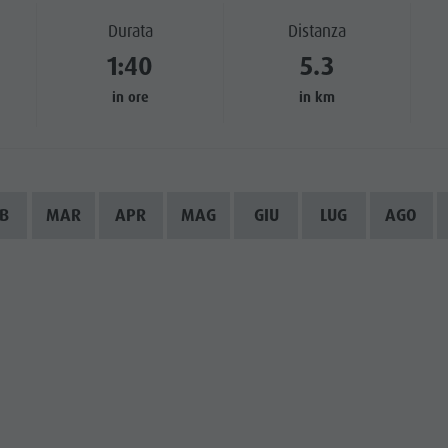
Durata
Distanza
1:40
5.3
in ore
in km
B
MAR
APR
MAG
GIU
LUG
AGO