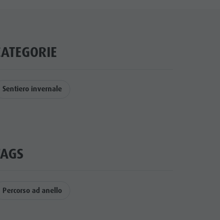
CATEGORIE
Sentiero invernale
TAGS
Percorso ad anello