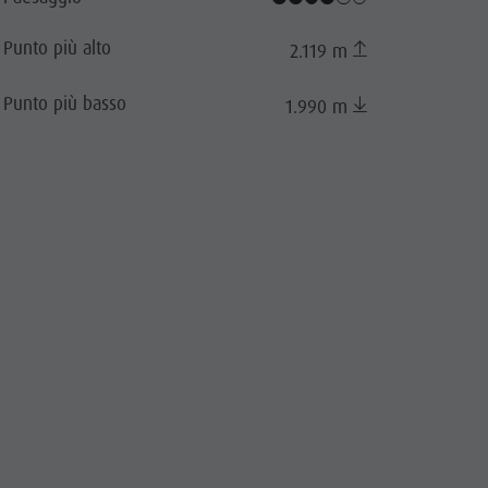
Punto più alto
2.119 m
Punto più basso
1.990 m