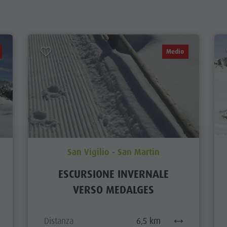
Medio
San Vigilio - San Martin
ESCURSIONE INVERNALE
VERSO MEDALGES
Distanza
6,5 km