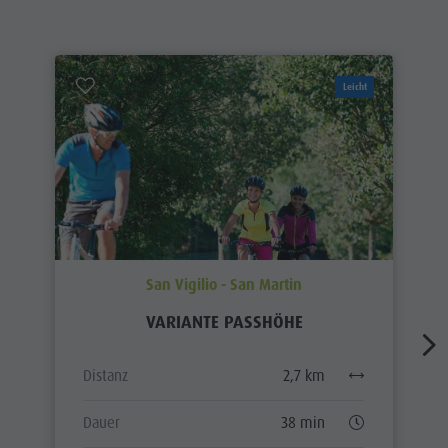
Leicht
San Vigilio - San Martin
VARIANTE PASSHÖHE
Distanz
2,7 km
Dauer
38 min