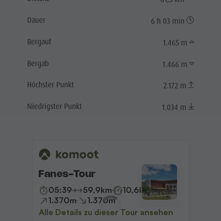
Dauer
6 h 03 min
Bergauf
1.465 m
Bergab
1.466 m
Höchster Punkt
2.172 m
Niedrigster Punkt
1.034 m