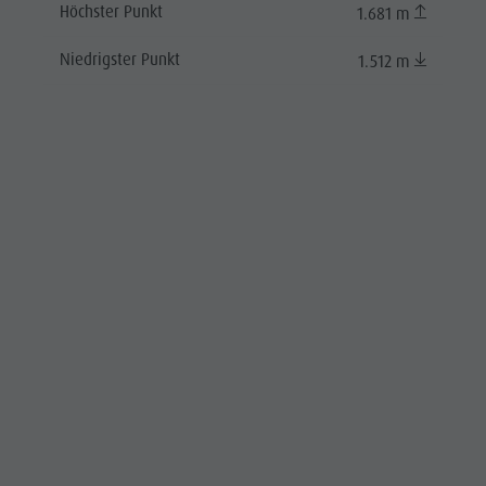
Höchster Punkt
1.681 m
Niedrigster Punkt
1.512 m