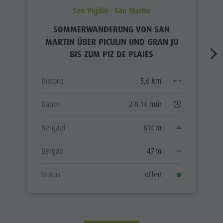
San Vigilio - San Martin
SOMMERWANDERUNG VON SAN
MARTIN ÜBER PICULIN UND GRAN JU
BIS ZUM PIZ DE PLAIES
Distanz
5,6 km
Dauer
2 h 14 min
Bergauf
614 m
Bergab
47 m
Status
offen