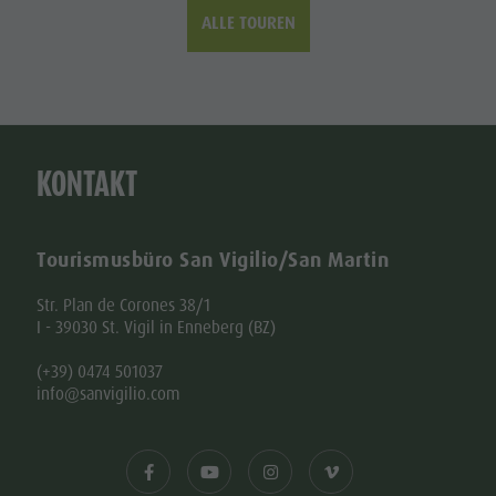
ALLE TOUREN
KONTAKT
Tourismusbüro San Vigilio/San Martin
Str. Plan de Corones 38/1
I - 39030 St. Vigil in Enneberg (BZ)
(+39) 0474 501037
info@sanvigilio.com