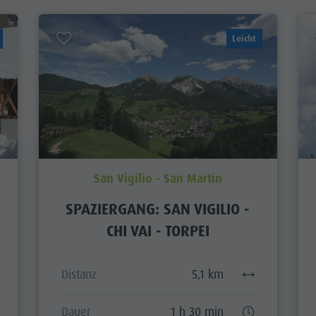
Leicht
San Vigilio - San Martin
SPAZIERGANG: SAN VIGILIO -
CHI VAI - TORPEI
Distanz
5,1 km
Dauer
1 h 30 min