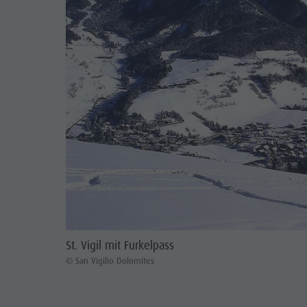
St. Vigil mit Furkelpass
© San Vigilio Dolomites