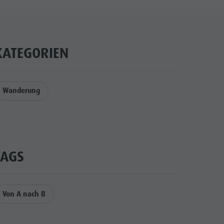
KATEGORIEN
Wanderung
TAGS
Von A nach B