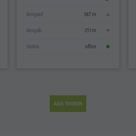
Bergauf
187 m
Bergab
211 m
Status
offen
ALLE TOUREN