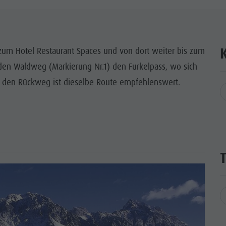
zum Hotel Restaurant Spaces und von dort weiter bis zum
 den Waldweg (Markierung Nr.1) den Furkelpass, wo sich
r den Rückweg ist dieselbe Route empfehlenswert.