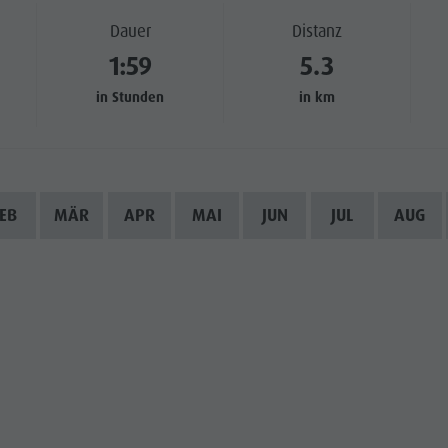
Dauer
Distanz
1:59
5.3
in Stunden
in km
EB
MÄR
APR
MAI
JUN
JUL
AUG