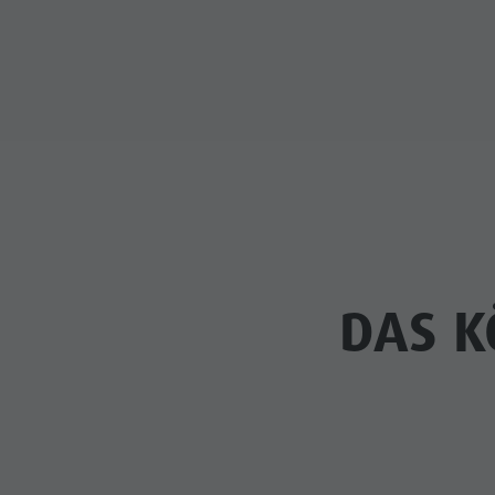
DAS K