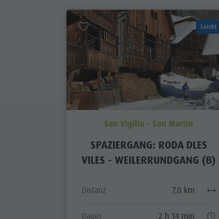
Leicht
San Vigilio - San Martin
SPAZIERGANG: RODA DLES
VILES - WEILERRUNDGANG (B)
Distanz
7,0 km
Dauer
2 h 14 min