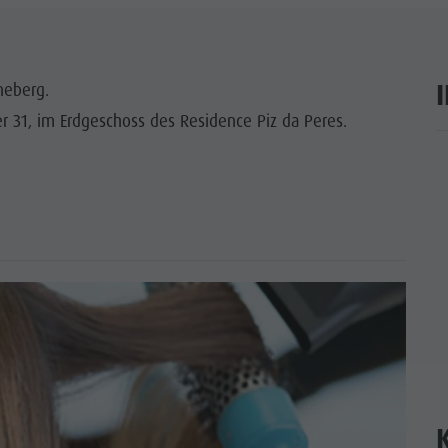
neberg.
r 31, im Erdgeschoss des Residence Piz da Peres.
ar