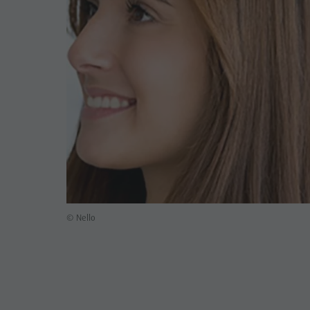
© Nello