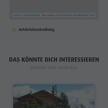
Leaflet
| ©
OpenStreetMap
, Tiles courtesy of
Humanitarian OpenStreetMap Team
Anfahrtsbeschreibung
DAS KÖNNTE DICH INTERESSIEREN
Ähnliche Orte entdecken