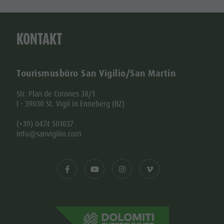
KONTAKT
Tourismusbüro San Vigilio/San Martin
Str. Plan de Corones 38/1
I - 39030 St. Vigil in Enneberg (BZ)
(+39) 0474 501037
info@sanvigilio.com