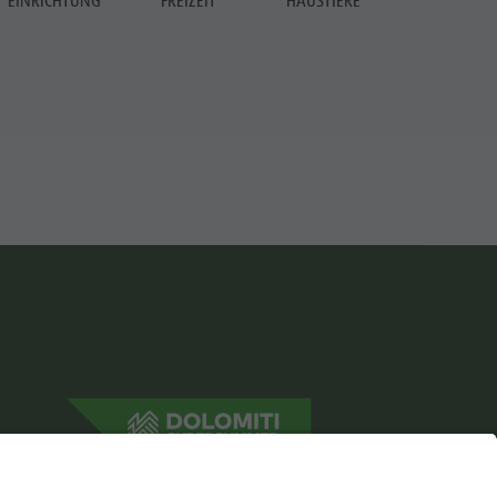
EINRICHTUNG
FREIZEIT
HAUSTIERE