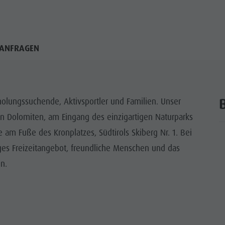
ANFRAGEN
Erholungssuchende, Aktivsportler und Familien. Unser
en Dolomiten, am Eingang des einzigartigen Naturparks
am Fuße des Kronplatzes, Südtirols Skiberg Nr. 1. Bei
ges Freizeitangebot, freundliche Menschen und das
n.