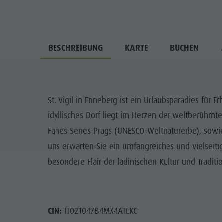
BESCHREIBUNG
KARTE
BUCHEN
St. Vigil in Enneberg ist ein Urlaubsparadies für 
idyllisches Dorf liegt im Herzen der weltberühmt
Fanes-Senes-Prags (UNESCO-Weltnaturerbe), sowie 
uns erwarten Sie ein umfangreiches und vielseiti
besondere Flair der ladinischen Kultur und Traditio
CIN:
IT021047B4MX4ATLKC