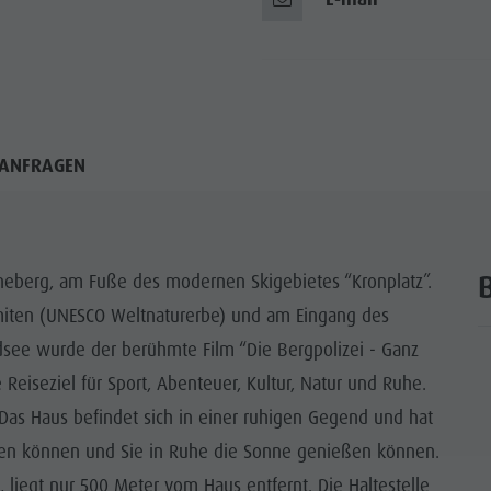
ANFRAGEN
 Enneberg, am Fuße des modernen Skigebietes “Kronplatz”.
miten (UNESCO Weltnaturerbe) und am Eingang des
dsee wurde der berühmte Film “Die Bergpolizei - Ganz
 Reiseziel für Sport, Abenteuer, Kultur, Natur und Ruhe.
 Das Haus befindet sich in einer ruhigen Gegend und hat
len können und Sie in Ruhe die Sonne genießen können.
, liegt nur 500 Meter vom Haus entfernt. Die Haltestelle