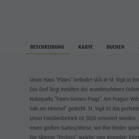
BESCHREIBUNG
KARTE
BUCHEN
Unser Haus “Plaies” befindet sich in St. Vigil in
Das Dorf liegt inmitten der wunderschönen Dolo
Naturparks “Fanes-Sennes-Prags”. Am Pragser Wil
nah am Himmel” gedreht. St. Vigil ist das perfekte
Unser Familienbetrieb ist 2020 renoviert worden.
einen großen Garten/Wiese, wo Ihre Kinder spie
Die Skipiste “Pedagà”, welche zum Kronplatz führt