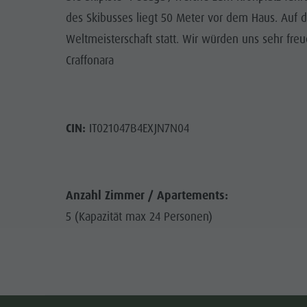
des Skibusses liegt 50 Meter vor dem Haus. Auf d
Weltmeisterschaft statt. Wir würden uns sehr freu
Craffonara
CIN:
IT021047B4EXJN7N04
Anzahl Zimmer / Apartements:
5 (Kapazität max 24 Personen)