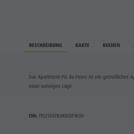
BESCHREIBUNG
KARTE
BUCHEN
Das Apartment Piz da Peres ist ein gemütliches A
einer sonnigen Lage.
CIN:
IT021047B4XIUSPW3O