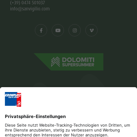
(+39) 0474 501037
info@sanvigilio.com
Impressum
Datenschutz
Barrierefreiheitserklärung