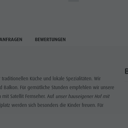
ANFRAGEN
BEWERTUNGEN
raditionellen Küche und lokale Spezialitäten. Wir
d Balkon. Für gemütliche Stunden empfehlen wir unsere
mit Satellit Fernseher. Auf
unser hauseigener Hof mit
latz werden sich besonders die Kinder freuen. Für