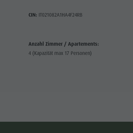
CIN:
IT021082A1HA4F24RB
Anzahl Zimmer / Apartements:
4 (Kapazität max 17 Personen)