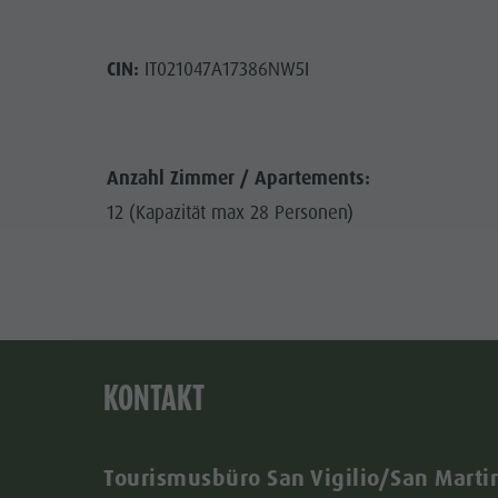
CIN:
IT021047A17386NW5I
Anzahl Zimmer / Apartements:
12 (Kapazität max 28 Personen)
KONTAKT
Tourismusbüro San Vigilio/San Marti