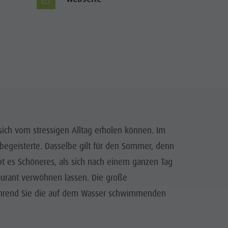
 sich vom stressigen Alltag erholen können. Im
tbegeisterte. Dasselbe gilt für den Sommer, denn
bt es Schöneres, als sich nach einem ganzen Tag
aurant verwöhnen lassen. Die große
 während Sie die auf dem Wasser schwimmenden