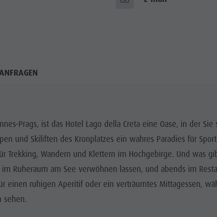
ANFRAGEN
nes-Prags, ist das Hotel Lago della Creta eine Oase, in der Sie
pen und Skiliften des Kronplatzes ein wahres Paradies für Spor
für Trekking, Wandern und Klettern im Hochgebirge. Und was gi
ich im Ruheraum am See verwöhnen lassen, und abends im Rest
ür einen ruhigen Aperitif oder ein verträumtes Mittagessen,
h sehen.