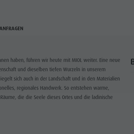
ANFRAGEN
nen haben, führen wir heute mit MIOL weiter. Eine neue
enschaft und dieselben tiefen Wurzeln in unserem
gelt sich auch in der Landschaft und in den Materialien
ionelles, regionales Handwerk. So entstehen warme,
 Räume, die die Seele dieses Ortes und die ladinische