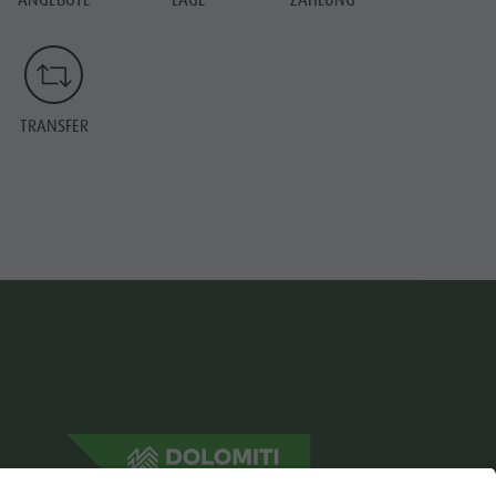
ANGEBOTE
LAGE
ZAHLUNG
TRANSFER