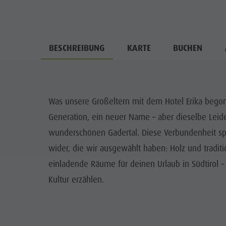
BESCHREIBUNG
KARTE
BUCHEN
Was unsere Großeltern mit dem Hotel Erika begon
Generation, ein neuer Name – aber dieselbe Leid
wunderschönen Gadertal. Diese Verbundenheit spie
wider, die wir ausgewählt haben: Holz und tradit
einladende Räume für deinen Urlaub in Südtirol –
Kultur erzählen.