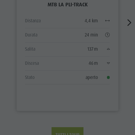
MTB LA PLI-TRACK
Distanza
4,4 km
Durata
24 min
Salita
137 m
Discesa
46 m
Stato
aperto
TUTTI I TOUR