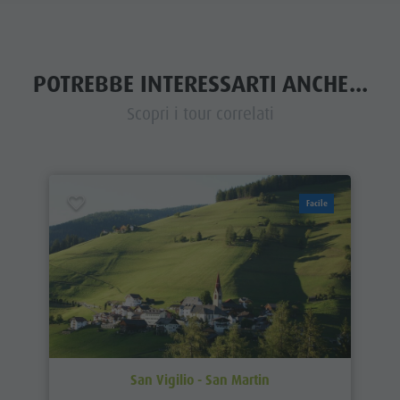
POTREBBE INTERESSARTI ANCHE...
Scopri i tour correlati
Facile
San Vigilio - San Martin