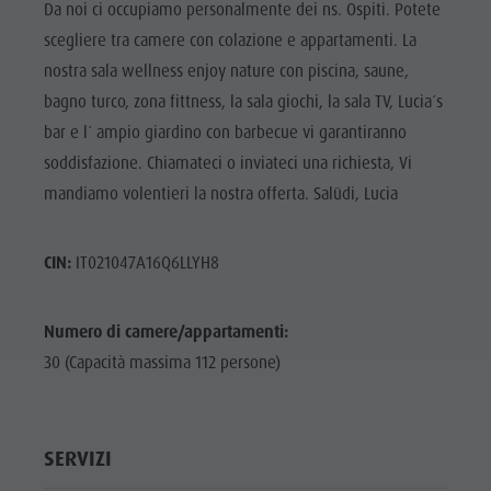
Da noi ci occupiamo personalmente dei ns. Ospiti. Potete
scegliere tra camere con colazione e appartamenti. La
nostra sala wellness enjoy nature con piscina, saune,
bagno turco, zona fittness, la sala giochi, la sala TV, Lucia´s
bar e l´ ampio giardino con barbecue vi garantiranno
soddisfazione. Chiamateci o inviateci una richiesta, Vi
mandiamo volentieri la nostra offerta. Salüdi, Lucia
CIN:
IT021047A16Q6LLYH8
Numero di camere/appartamenti:
30 (Capacità massima 112 persone)
SERVIZI