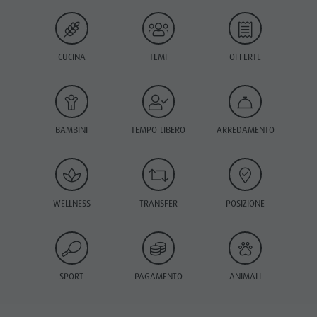
CUCINA
TEMI
OFFERTE
BAMBINI
TEMPO LIBERO
ARREDAMENTO
WELLNESS
TRANSFER
POSIZIONE
SPORT
PAGAMENTO
ANIMALI