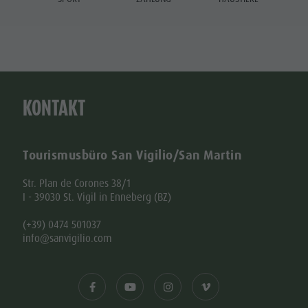
KONTAKT
Tourismusbüro San Vigilio/San Martin
Str. Plan de Corones 38/1
I - 39030 St. Vigil in Enneberg (BZ)
(+39) 0474 501037
info@sanvigilio.com