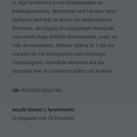
St. Vigil in Enneberg ist ein Urlaubsparadies für
Erholungssuchende, Aktivsportler und Familien. Unser
idyllisches Dorf liegt im Herzen der weltberühmten
Dolomiten, am Eingang des einzigartigen Naturparks
Fanes-Senes-Prags (UNESCO-Weltnaturerbe), sowie am
Fuße des Kronplatzes, Südtirols Skiberg Nr. 1. Bei uns
erwarten Sie ein umfangreiches und vielseitiges
Freizeitangebot, freundliche Menschen und das
besondere Flair der ladinischen Kultur und Tradition.
CIN:
IT021047A16Q6LLYH8
Anzahl Zimmer / Apartements:
30 (Kapazität max 112 Personen)