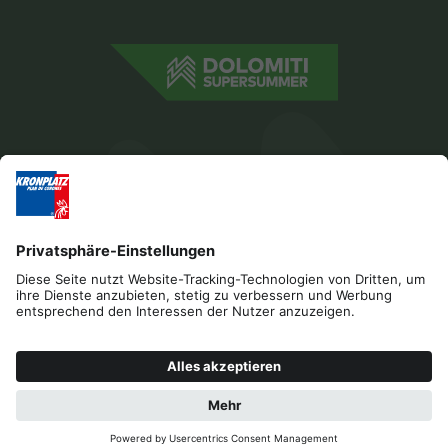
Impressum
Datenschutz
Barrierefreiheitserklärung
Kontakt
Cookies
ANFRAGEN