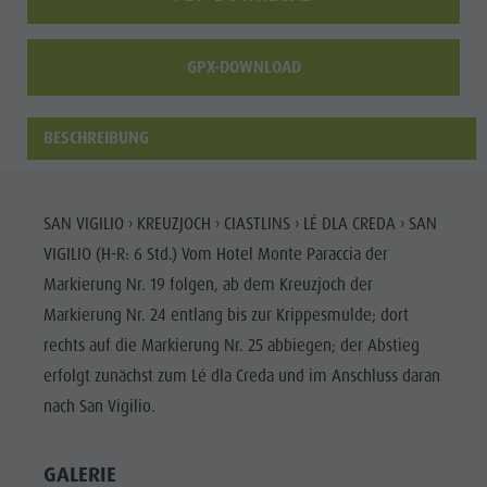
Enneberg
Pfarre
GPX-DOWNLOAD
BESCHREIBUNG
SAN VIGILIO › KREUZJOCH › CIASTLINS › LÉ DLA CREDA › SAN
VIGILIO (H-R: 6 Std.) Vom Hotel Monte Paraccia der
Markierung Nr. 19 folgen, ab dem Kreuzjoch der
Markierung Nr. 24 entlang bis zur Krippesmulde; dort
rechts auf die Markierung Nr. 25 abbiegen; der Abstieg
erfolgt zunächst zum Lé dla Creda und im Anschluss daran
nach San Vigilio.
GALERIE