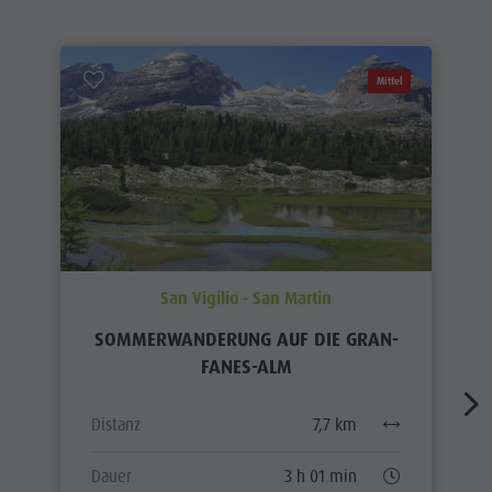
Mittel
San Vigilio - San Martin
SOMMERWANDERUNG AUF DIE GRAN-
FANES-ALM
Distanz
7,7 km
Dauer
3 h 01 min