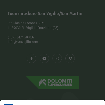
Tourismusbüro San Vigilio/San Martin
Str. Plan de Corones 38/1
I - 39030 St. Vigil in Enneberg (BZ)
(+39) 0474 501037
info@sanvigilio.com