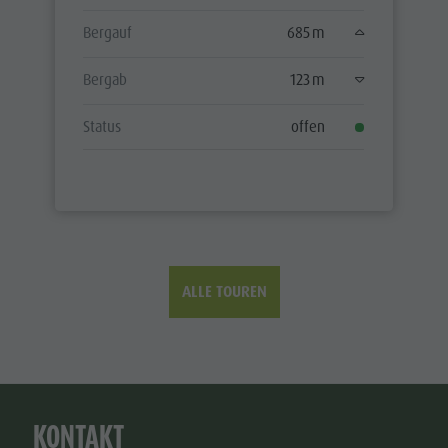
Bergauf
685 m
Bergab
123 m
Status
offen
ALLE TOUREN
KONTAKT