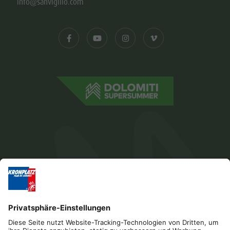
info@sanvigilio.com
Impressum
Datenschutz
Barrierefreiheitserklärung
Kontakt
Cookies