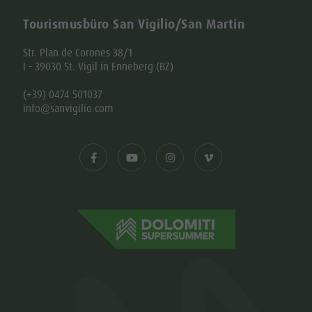
Tourismusbüro San Vigilio/San Martin
Str. Plan de Corones 38/1
I - 39030 St. Vigil in Enneberg (BZ)
(+39) 0474 501037
info@sanvigilio.com